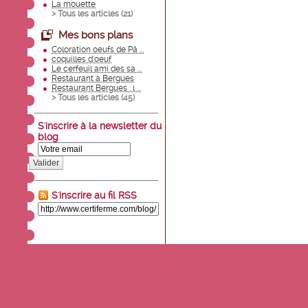
La mouette
> Tous les articles (
21
)
Mes bons plans
Coloration oeufs de Pâ ...
coquilles d'oeuf
Le cerfeuil ami des sa ...
Restaurant à Bergues
Restaurant Bergues : l ...
> Tous les articles (
45
)
S'inscrire à la newsletter du
blog
Valider
S'inscrire au fil RSS