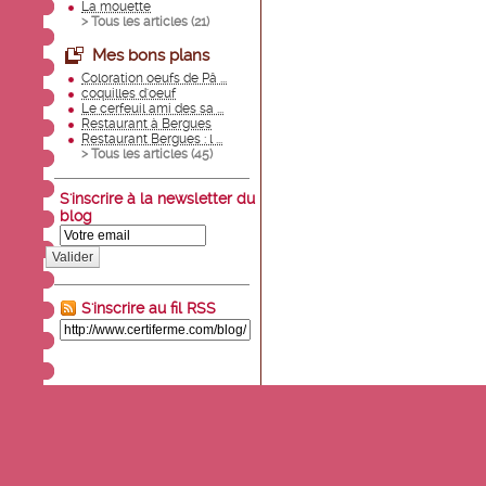
La mouette
> Tous les articles (
21
)
Mes bons plans
Coloration oeufs de Pâ ...
coquilles d'oeuf
Le cerfeuil ami des sa ...
Restaurant à Bergues
Restaurant Bergues : l ...
> Tous les articles (
45
)
S'inscrire à la newsletter du
blog
Valider
S'inscrire au fil RSS