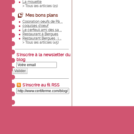
La mouette
> Tous les articles (
21
)
Mes bons plans
Coloration oeufs de Pâ ...
coquilles d'oeuf
Le cerfeuil ami des sa ...
Restaurant à Bergues
Restaurant Bergues : l ...
> Tous les articles (
45
)
S'inscrire à la newsletter du
blog
Valider
S'inscrire au fil RSS