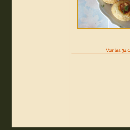
Voir
les
34
c