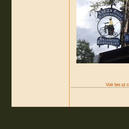
Voir
les
12
c