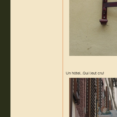
Un hôtel...Qui l'eut cru!