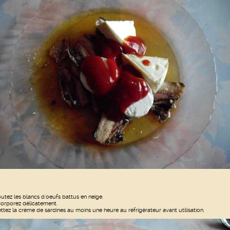
outez les blancs d'oeufs battus en neige.
corporez délicatement.
ttez la crème de sardines au moins une heure au réfrigérateur avant utilisation.