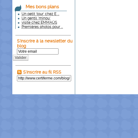
Mes bons plans
Un petit 'tour' chez E ...
Un gentil "minou"
visite chez EMMAÜS
Premières photos pour ...
S'inscrire à la newsletter du
blog
Valider
S'inscrire au fil RSS