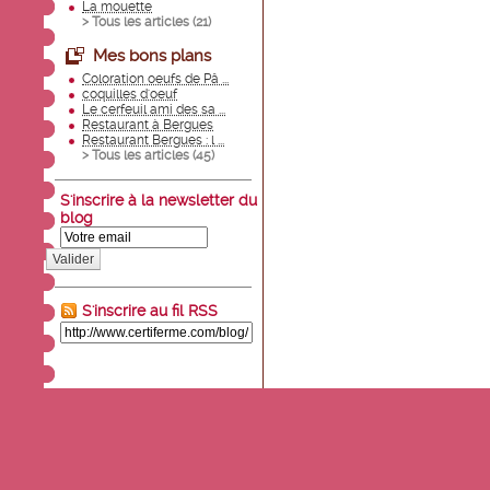
La mouette
> Tous les articles (
21
)
Mes bons plans
Coloration oeufs de Pâ ...
coquilles d'oeuf
Le cerfeuil ami des sa ...
Restaurant à Bergues
Restaurant Bergues : l ...
> Tous les articles (
45
)
S'inscrire à la newsletter du
blog
Valider
S'inscrire au fil RSS