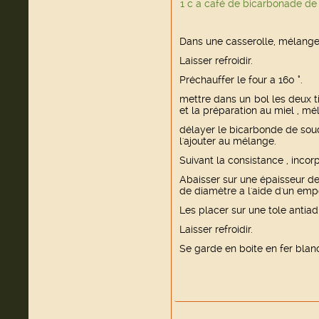
1 c a café de bicarbonade de
Dans une casserolle, mélanger 
Laisser refroidir.
Préchauffer le four a 160 °.
mettre dans un bol les deux tie
et la préparation au miel , mé
délayer le bicarbonde de soud
l'ajouter au mélange.
Suivant la consistance , incorp
Abaisser sur une épaisseur d
de diamètre a l'aide d'un emp
Les placer sur une tole antiad
Laisser refroidir.
Se garde en boite en fer blan