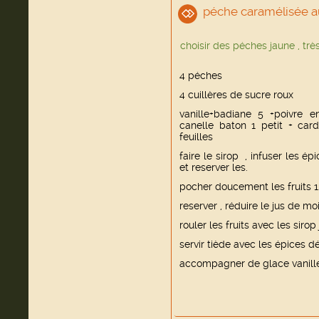
péche caramélisée a
choisir des péches jaune , trè
4 péches
4 cuillères de sucre roux
vanille+badiane 5 +poivre e
canelle baton 1 petit + car
feuilles
faire le sirop , infuser les é
et reserver les.
pocher doucement les fruits 
reserver , réduire le jus de moi
rouler les fruits avec les sirop 
servir tiède avec les épices dé
accompagner de glace vanille