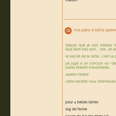
maison
ma pate a tarte spee
depuis que je suis traiteur et
faut faire très bon , vite , et 
le secret de la tarte , c'est la
j'ai jugé a un concour ou +
pates etaient industrielles
quelle misère
cette recette vous interressera
pour 4 belles tartes
1kg de farine