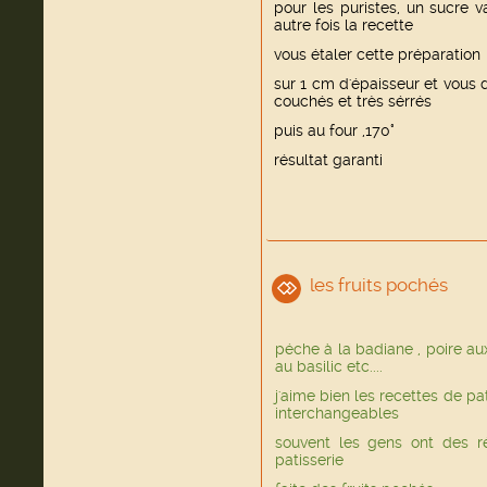
pour les puristes, un sucre v
autre fois la recette
vous étaler cette préparation
sur 1 cm d'épaisseur et vous 
couchés et très sérrés
puis au four ,170°
résultat garanti
les fruits pochés
péche à la badiane , poire aux
au basilic etc....
j'aime bien les recettes de pa
interchangeables
souvent les gens ont des r
patisserie