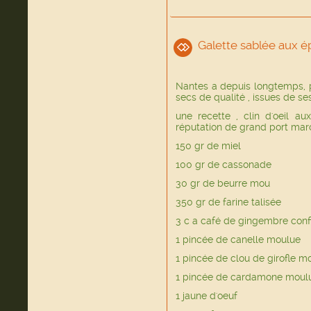
Galette sablée aux é
Nantes a depuis longtemps, p
secs de qualité , issues de se
une recette , clin d'oeil au
réputation de grand port mar
150 gr de miel
100 gr de cassonade
30 gr de beurre mou
350 gr de farine talisée
3 c a café de gingembre confi
1 pincée de canelle moulue
1 pincée de clou de girofle m
1 pincée de cardamone moul
1 jaune d'oeuf