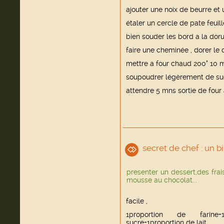
ajouter une noix de beurre et 
étaler un cercle de pate feuill
bien souder les bord a la doru
faire une cheminée , dorer le 
mettre a four chaud 200° 10 
soupoudrer légèrement de su
attendre 5 mns sortie de four a
secret de chef : un bi
presenter un dessert,des frai
mousse au chocolat...
facile ,
1proportion de farine
sucre+1proportion de lait