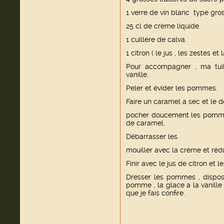
1 verre de vin blanc type gr
25 cl de crème liquide.
1 cuillère de calva.
1 citron ( le jus , les zestes et 
Pour accompagner , ma tui
vanille.
Peler et évider les pommes.
Faire un caramel a sec et le d
pocher doucement les pommes
de caramel.
Débarrasser les.
mouiller avec la crème et réd
Finir avec le jus de citron et le
Dresser les pommes , dispose
pomme , la glace a la vanille 
que je fais confire.