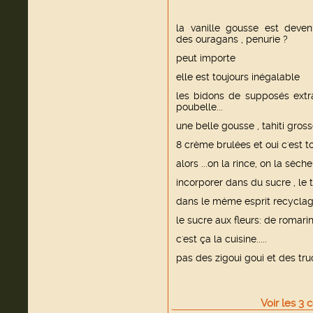
la vanille gousse est deven
des ouragans , penurie ?
peut importe
elle est toujours inégalable
les bidons de supposés extra
poubelle...
une belle gousse , tahiti gros
8 crème brulées et oui c'est tou
alors ...on la rince, on la sèch
incorporer dans du sucre , le 
dans le méme esprit recyclage
le sucre aux fleurs: de romarin
c'est ça la cuisine.....
pas des zigoui goui et des trucs 
Voir
les
3
c