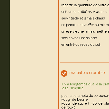
répartir la garniture de votre 
enfourner a 180° 35 A 40 mns 
servir tiède et jamais chaud
ne jamais rechauffer au micr
si reservie , ne jamais mettre a
servir avec une salade
en entré ou repas du soir
ma pate a crumble
il y a longtemps que je la pra
je l'ai simplifié
pour un crumble de 20 perso
500gr de beurre
500gr de sucre ( 400 de bla
de roux )