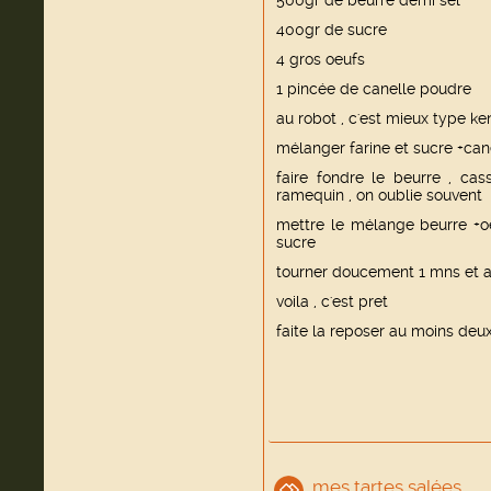
500gr de beurre demi sel
400gr de sucre
4 gros oeufs
1 pincée de canelle poudre
au robot , c'est mieux type 
mélanger farine et sucre +can
faire fondre le beurre , cas
ramequin , on oublie souvent
mettre le mélange beurre +o
sucre
tourner doucement 1 mns et 
voila , c'est pret
faite la reposer au moins deu
mes tartes salées