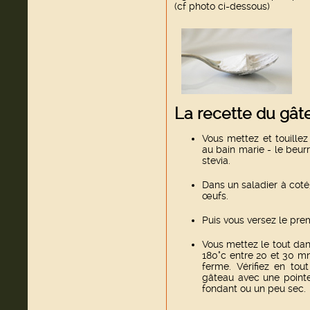
(cf photo ci-dessous)
La recette du gâte
Vous mettez et touille
au bain marie - le beur
stevia.
Dans un saladier à coté
œufs.
Puis vous versez le pre
Vous mettez le tout dan
180°c entre 20 et 30 m
ferme. Vérifiez en tou
gâteau avec une pointe 
fondant ou un peu sec.