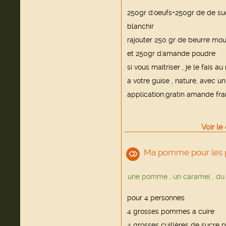
250gr d'oeufs+250gr de de su
blanchir
rajouter 250 gr de beurre mou
et 250gr d'amande poudre
si vous maitriser , je le fais 
a votre guise , nature, avec un
application:gratin amande fram
Voir
le
Ma pomme pour les p
une pomme , un caramel , du c
pour 4 personnes
4 grosses pommes a cuire
4 grosses cuillères de sucre 