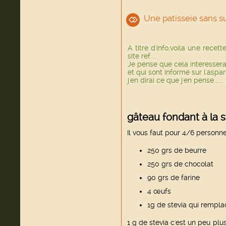
Une patisseie sans suc
A titre d'info,voila une recett
site ref....
Je pense que cela interessera
et qui sont informé sur l'aspar
j'en dirai ce que j'en pense.....
gâteau fondant à la s
Il vous faut pour 4/6 personne
250 grs de beurre
250 grs de chocolat
90 grs de farine
4 œufs
1g de stevia qui rempl
1 g de stevia c'est un peu plu