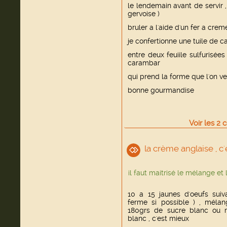
le lendemain avant de servir ,
gervoise )
bruler a l'aide d'un fer a cr
je confertionne une tuile de 
entre deux feuiile sulfurisée
carambar
qui prend la forme que l'on ve
bonne gourmandise
Voir
les
2
c
la crème anglaise , c'
il faut maitrisé le mélange et 
10 a 15 jaunes d'oeufs suiv
ferme si possible ) , méla
180grs de sucre blanc ou m
blanc , c'est mieux