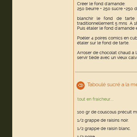
Créer le fond d'amande:
250 beurre + 250 sucre +250 
blanchir le fond de tarte
traditionnellement 5 mns A 18
Puis étaler le fond d'amande et
Poéler 4 poires comics en cub
étaler sur le fond de tarte.
Arroser de chocolat chaud a l
servir tiède avec un vieux cal
Taboulé sucré a la m
tout en fraicheur....
100 gr de couscous précuit m
1/2 grappe de raisins noir.
1/2 grappe de raisin blanc.
1/2 poire.