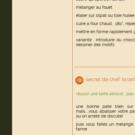
mélanger au fouet
étaler sur silpat ou tole huilée
cuire a four chaud , 180°, rep
mettre en forme rapidement g
variante , introduire du choco
dessiner des motifs
secret de chef: la tar
réussir une tarte abricot , pas é
une bonne pate bien sur 
mais....vous abaisser votre p
ou on arrete de discuter
puis vous faites un mélange 
farine