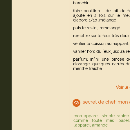
blanchir ,
faire bouillir 1 l de lait de 
ajouté en 2 fois sur le mé
d'abord 1/10 ,mélangé
puis le reste , remelangé
remettre sur le feux très doux
vérifier la cuisson au nappant ( 
vanner hors du feux jusqu'a r
parfum: infini, une pincée d
d'orange, quelques carrés d
menthe fraiche
Voir
le
secret de chef: mon
mon appareil simple rapide 
comme toute mes bases d
l'appareil amande