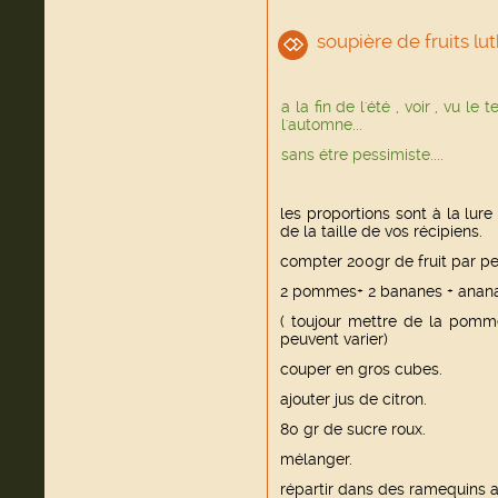
soupière de fruits lu
a la fin de l'été , voir , vu l
l'automne...
sans étre pessimiste....
les proportions sont à la lure
de la taille de vos récipiens.
compter 200gr de fruit par p
2 pommes+ 2 bananes + ananas
( toujour mettre de la pomme
peuvent varier)
couper en gros cubes.
ajouter jus de citron.
80 gr de sucre roux.
mélanger.
répartir dans des ramequins al