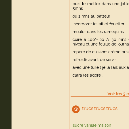
puis le mettre dans une jatte
5mns
ou 2 mns au batteur
incorporer le lait et fouetter
mouler dans les ramequins
cuire a 100°+-20 A 30 mns 
niveau et une feuille de journ
repère de cuisson: crème pri
refroidir avant de servir
avec une tuile ( je la fais aux 
clara les adore...
Voir
les
3
c
trucs,trucs,trucs......
sucre vanillé maison