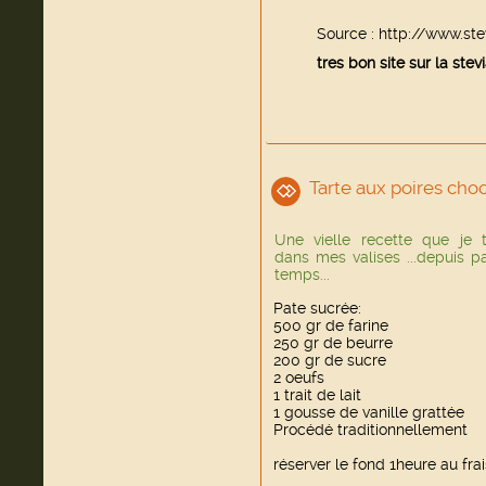
Source :
http://www.ste
tres bon site sur la stev
Tarte aux poires choc
Une vielle recette que je t
dans mes valises ...depuis 
temps...
Pate sucrée:
500 gr de farine
250 gr de beurre
200 gr de sucre
2 oeufs
1 trait de lait
1 gousse de vanille grattée
Procédé traditionnellement
réserver le fond 1heure au frai