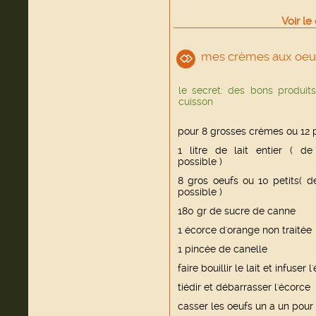
Voir
le
mes crèmes aux oeu
le secret: des bons produits
cuisson
pour 8 grosses crèmes ou 12 p
1 litre de lait entier ( de
possible )
8 gros oeufs ou 10 petits( d
possible )
180 gr de sucre de canne
1 écorce d'orange non traitée
1 pincée de canelle
faire bouillir le lait et infuser
tiédir et débarrasser l'écorce
casser les oeufs un a un pour 