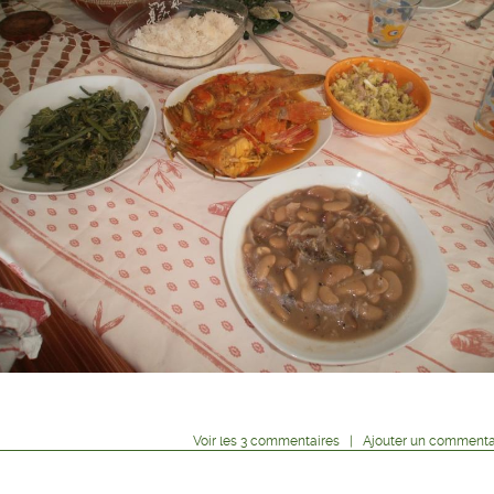
Voir
les
3
commentaires
|
Ajouter un commenta