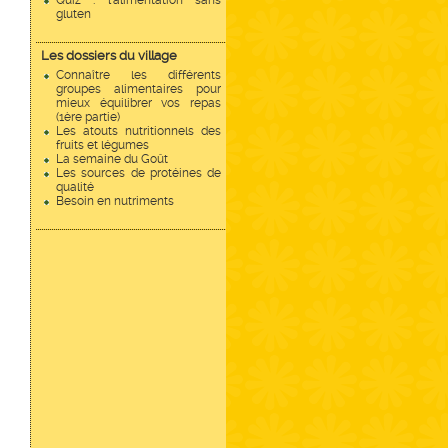
Quiz : l'alimentation sans
gluten
Les dossiers du village
Connaître les différents
groupes alimentaires pour
mieux équilibrer vos repas
(1ère partie)
Les atouts nutritionnels des
fruits et légumes
La semaine du Goût
Les sources de protéines de
qualité
Besoin en nutriments