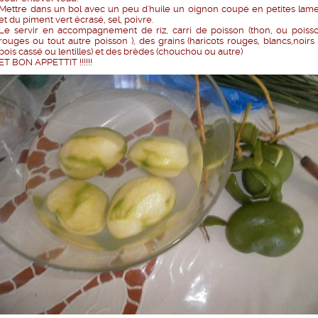
Mettre dans un bol avec un peu d'huile un oignon coupé en petites lame
et du piment vert écrasé, sel, poivre.
Le servir en accompagnement de riz, carri de poisson (thon, ou poiss
rouges ou tout autre poisson ), des grains (haricots rouges, blancs,noirs
pois cassé ou lentilles) et des brèdes (chouchou ou autre)
ET BON APPETTIT !!!!!!