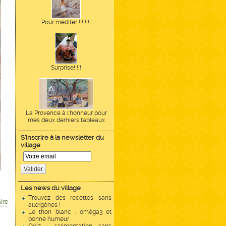
Pour méditer !!!!!!!!
Surprise!!!!!
La Provence à l'honneur pour
mes deux derniers tableaux
S'inscrire à la newsletter du
village
Valider
Les news du village
Trouvez des recettes sans
ire
allergènes !
Le thon blanc : oméga3 et
bonne humeur