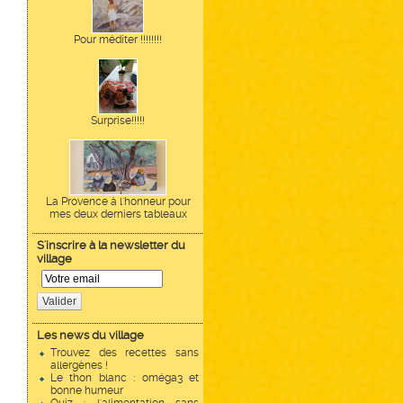
Pour méditer !!!!!!!!
Surprise!!!!!
La Provence à l'honneur pour
mes deux derniers tableaux
S'inscrire à la newsletter du
village
Valider
Les news du village
Trouvez des recettes sans
allergènes !
Le thon blanc : oméga3 et
bonne humeur