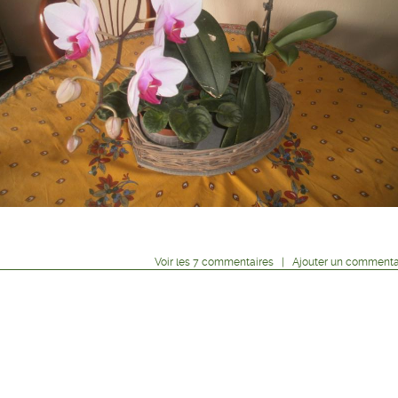
Voir
les
7
commentaires
|
Ajouter un commenta