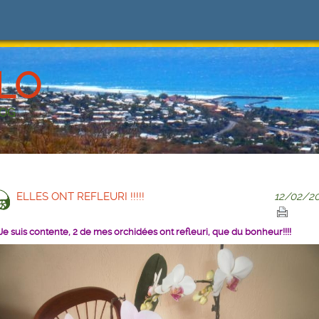
LO
LOG
ELLES ONT REFLEURI !!!!!
12/02/20
Je suis contente, 2 de mes orchidées ont refleuri, que du bonheur!!!!