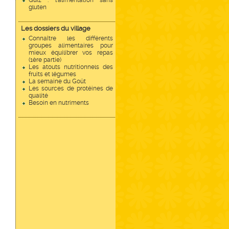
Quiz : l'alimentation sans
gluten
Les dossiers du village
Connaître les différents
groupes alimentaires pour
mieux équilibrer vos repas
(1ère partie)
Les atouts nutritionnels des
fruits et légumes
La semaine du Goût
Les sources de protéines de
qualité
Besoin en nutriments