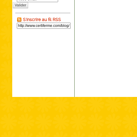
Valider
S'inscrire au fil RSS