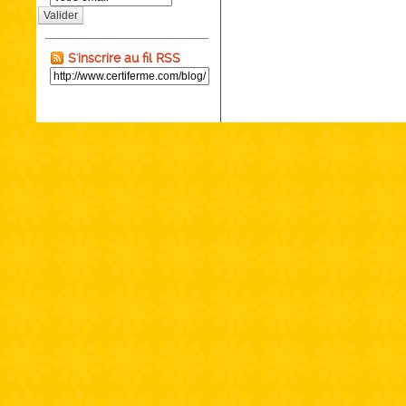
Valider
S'inscrire au fil RSS