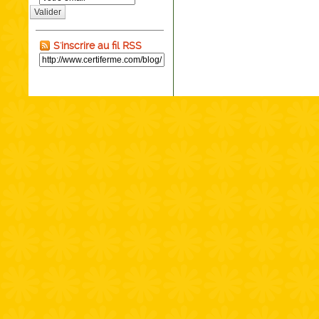
Valider
S'inscrire au fil RSS