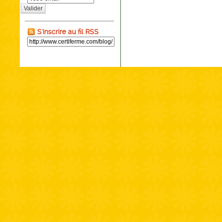
Valider
S'inscrire au fil RSS