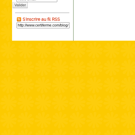
Valider
S'inscrire au fil RSS