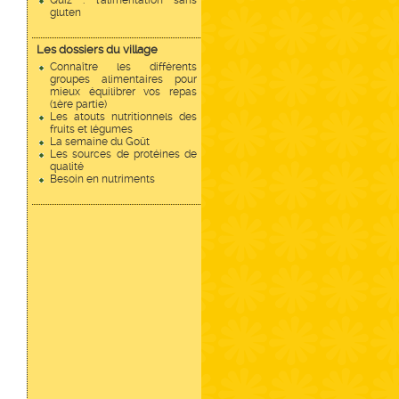
Quiz : l'alimentation sans
gluten
Les dossiers du village
Connaître les différents
groupes alimentaires pour
mieux équilibrer vos repas
(1ère partie)
Les atouts nutritionnels des
fruits et légumes
La semaine du Goût
Les sources de protéines de
qualité
Besoin en nutriments