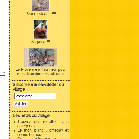
Pour méditer !!!!!!!!
Surprise!!!!!
La Provence à l'honneur pour
ire
mes deux derniers tableaux
S'inscrire à la newsletter du
village
Valider
Les news du village
Trouvez des recettes sans
allergènes !
Le thon blanc : oméga3 et
bonne humeur