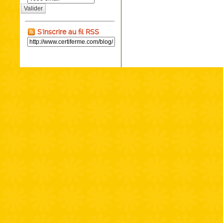
Valider
S'inscrire au fil RSS