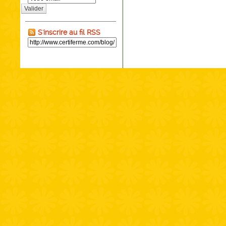
Valider
S'inscrire au fil RSS