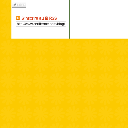
Valider
S'inscrire au fil RSS