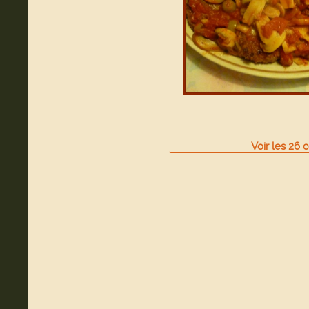
Voir
les
26
c