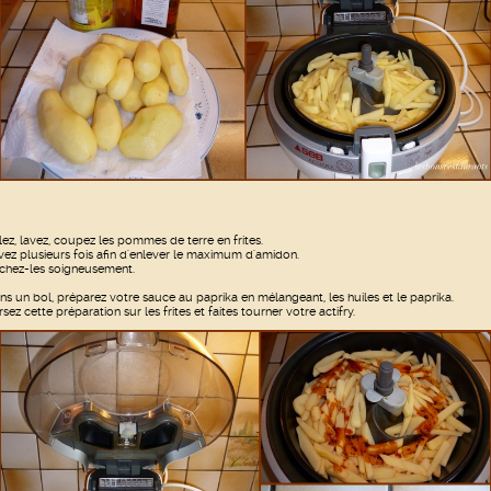
lez, lavez, coupez les pommes de terre en frites.
vez plusieurs fois afin d'enlever le maximum d'amidon.
chez-les soigneusement.
ns un bol, préparez votre sauce au paprika en mélangeant, les huiles et le paprika.
rsez cette préparation sur les frites et faites tourner votre actifry.