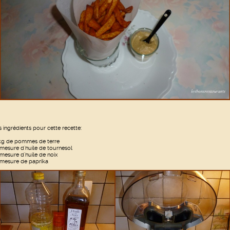
s ingrédients pour cette recette:
kg de pommes de terre
 mesure d'huile de tournesol
 mesure d'huile de noix
 mesure de paprika