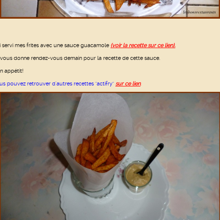
ai servi mes frites avec une sauce guacamole
(voir la recette sur ce lien).
 vous donne rendez-vous demain pour la recette de cette sauce.
n appétit!
us pouvez retrouver d'autres recettes "actifry"
sur ce lien
.