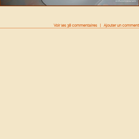
Voir
les
38
commentaires
|
Ajouter un comment