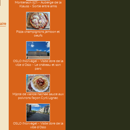
Montenach (57) - Auberge de la
Klauss - Sortie entre amis
aire
Pizza champignons jambon et
oeufs
OSLO (Norvège) - Visite libre de la
ville d'Oslo - Le château et son
parc
Mijoté de viande hachée sauce aux
poivrons façon Cyril Lignac
OSLO (Norvège) - Visite libre de la
ville d'Oslo