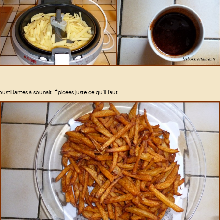
ustillantes à souhait...Épicées juste ce qu'il faut....