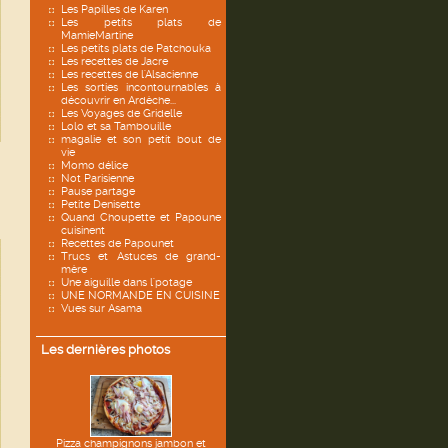
Les Papilles de Karen
Les petits plats de
MamieMartine
Les petits plats de Patchouka
Les recettes de Jacre
Les recettes de l'Alsacienne
Les sorties incontournables à
découvrir en Ardèche...
Les Voyages de Gridelle
Lolo et sa Tambouille
magalie et son petit bout de
vie
Momo délice
Not Parisienne
Pause partage
Petite Denisette
Quand Choupette et Papoune
cuisinent
Recettes de Papounet
Trucs et Astuces de grand-
mère
Une aiguille dans l'potage
UNE NORMANDE EN CUISINE
Vues sur Asama
Les dernières photos
Pizza champignons jambon et