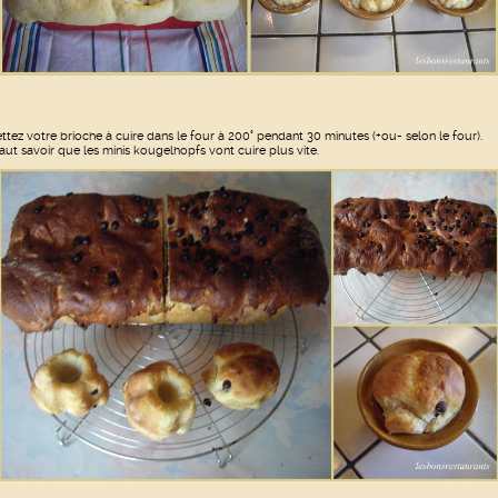
ttez votre brioche à cuire dans le four à 200° pendant 30 minutes (+ou- selon le four).
 faut savoir que les minis kougelhopfs vont cuire plus vite.