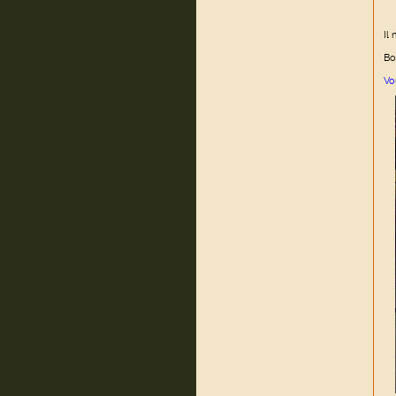
Il
Bo
Vo