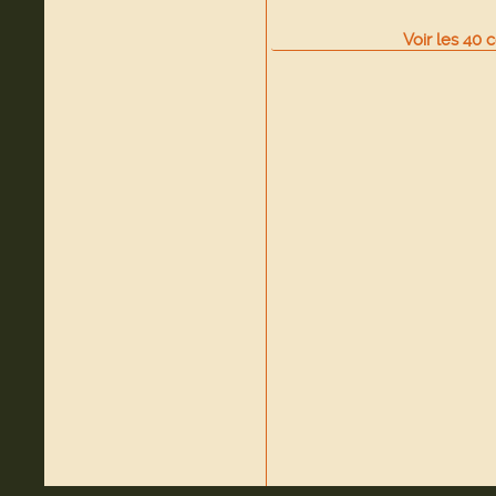
Voir
les
40
c