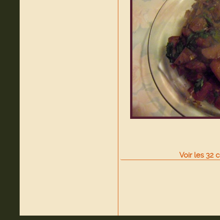
Voir
les
32
c