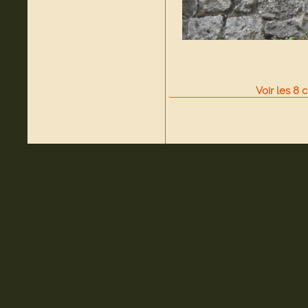
Voir
les
8
c