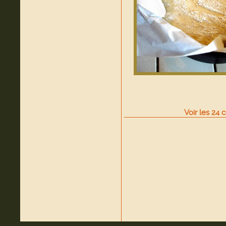
Voir
les
24
c