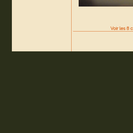
Voir
les
8
c