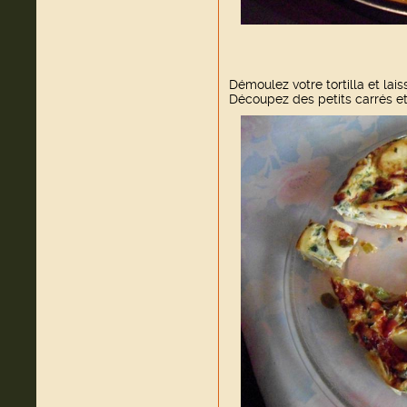
Démoulez votre tortilla et laiss
Découpez des petits carrés et 