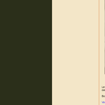
Le
dé
Bo
Vo