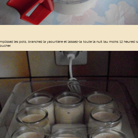
mplissez les pots, branchez la yaourtière et laissez-la toute la nuit (au moins 12 heures) 
toucher.