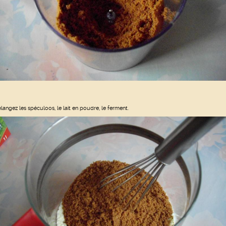
langez les spéculoos, le lait en poudre, le ferment.