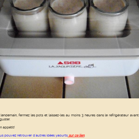
 lendemain, fermez les pots et laissez-les au moins 3 heures dans le réfrigérateur avan
guster.
n appétit!
us pouvez retrouver d'autres idées yaourts
sur ce lien
.