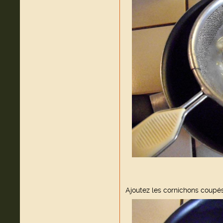
Ajoutez les cornichons coupés