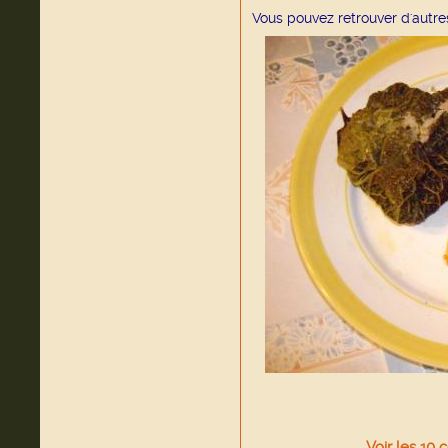
Vous pouvez retrouver d'autre
Voir
les
10
c