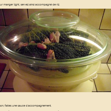
ur manger light, servez ainsi accompagné de riz.
non, faites une sauce d'accompagnement.