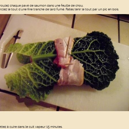
roulez chaque pavé de saumon dans une feuille de chou.
rclez le tout d'une fine tranche de lard fumé. Faites tenir le tout par un pic en bois.
ttez à cuire dans le cuit vapeur 15 minutes.