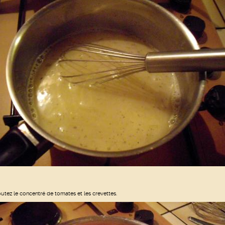
outez le concentré de tomates et les crevettes.