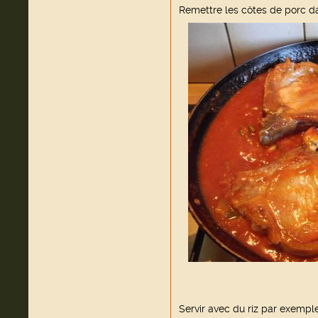
Remettre les côtes de porc d
Servir avec du riz par exemple