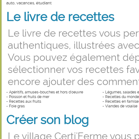
auto, vacances, étudiant
Le livre de recettes
Le livre de recettes vous pe
authentiques, illustrées ave
Vous pouvez également dépo
sélectionner vos recettes fa
encore ajouter des comment
-
-
Apéritifs, amuses-bouches et hors d'oeuvre
Légumes, salades e
-
-
Poisson et fruits de mer
Recettes du monde e
-
-
Recettes aux fruits
Recettes en famille
-
-
Foie gras
Viandes de volaille
Créer son blog
Le village Certi'Ferme vous 