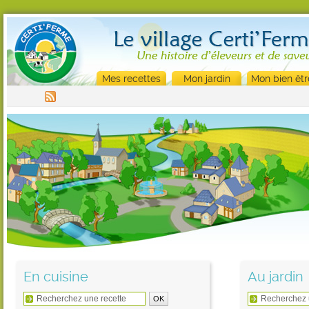
Mes recettes
Mon jardin
Mon bien êtr
En cuisine
Au jardin