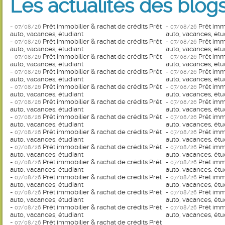
Les actualités des blogs
-
Prêt immobilier & rachat de crédits Prêt
-
Prêt immo
07/08/26
07/08/26
auto, vacances, étudiant
auto, vacances, étu
-
Prêt immobilier & rachat de crédits Prêt
-
Prêt immo
07/08/26
07/08/26
auto, vacances, étudiant
auto, vacances, étu
-
Prêt immobilier & rachat de crédits Prêt
-
Prêt immo
07/08/26
07/08/26
auto, vacances, étudiant
auto, vacances, étu
-
Prêt immobilier & rachat de crédits Prêt
-
Prêt immo
07/08/26
07/08/26
auto, vacances, étudiant
auto, vacances, étu
-
Prêt immobilier & rachat de crédits Prêt
-
Prêt immo
07/08/26
07/08/26
auto, vacances, étudiant
auto, vacances, étu
-
Prêt immobilier & rachat de crédits Prêt
-
Prêt immo
07/08/26
07/08/26
auto, vacances, étudiant
auto, vacances, étu
-
Prêt immobilier & rachat de crédits Prêt
-
Prêt immo
07/08/26
07/08/26
auto, vacances, étudiant
auto, vacances, étu
-
Prêt immobilier & rachat de crédits Prêt
-
Prêt immo
07/08/26
07/08/26
auto, vacances, étudiant
auto, vacances, étu
-
Prêt immobilier & rachat de crédits Prêt
-
Prêt immo
07/08/26
07/08/26
auto, vacances, étudiant
auto, vacances, étu
-
Prêt immobilier & rachat de crédits Prêt
-
Prêt immo
07/08/26
07/08/26
auto, vacances, étudiant
auto, vacances, étu
-
Prêt immobilier & rachat de crédits Prêt
-
Prêt immo
07/08/26
07/08/26
auto, vacances, étudiant
auto, vacances, étu
-
Prêt immobilier & rachat de crédits Prêt
-
Prêt immo
07/08/26
07/08/26
auto, vacances, étudiant
auto, vacances, étu
-
Prêt immobilier & rachat de crédits Prêt
-
Prêt immo
07/08/26
07/08/26
auto, vacances, étudiant
auto, vacances, étu
-
Prêt immobilier & rachat de crédits Prêt
07/08/26