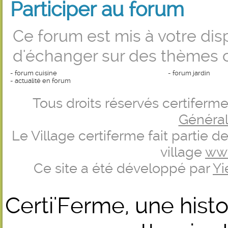
Participer au forum
Ce forum est mis à votre dis
d'échanger sur des thèmes c
-
forum cuisine
-
forum jardin
-
actualité en forum
Tous droits réservés certifer
Générale
Le Village certiferme fait partie 
village
ww
Ce site a été développé par
Yi
Certi'Ferme, une histo