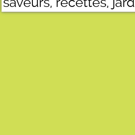
saveurs, recettes, jard