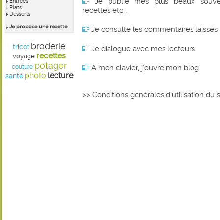
Je publie mes plus beaux souvenirs
Entrées
Plats
recettes etc…
Desserts
Je propose une recette
Je consulte les commentaires laissés 
broderie
tricot
Je dialogue avec mes lecteurs
recettes
voyage
potager
couture
A mon clavier, j'ouvre mon blog
photo
lecture
santé
>> Conditions générales d'utilisation du 