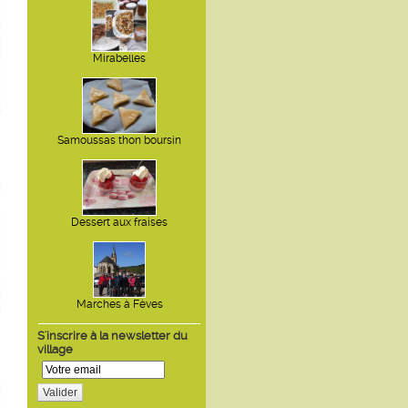
Mirabelles
Samoussas thon boursin
Dessert aux fraises
Marches à Fèves
S'inscrire à la newsletter du
village
Valider