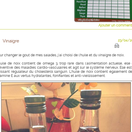
Ajouter un comment
Vinaigre
23/04/2
ur changer le gout de mes salades, j'ai choisi de l'huile et du vinaigre de noix.
huile de noix contient de omega 3, trop rare dans l'alimentation actuelle, elle 
éventive des maladies cardio-vasculaires et agit sur le système nerveux. Elle est
issant régulateur du cholestérol sanguin. L'huile de noix contient également de
tamine E aux vertus hydratantes, fonifiantes et anti-vieillissement.