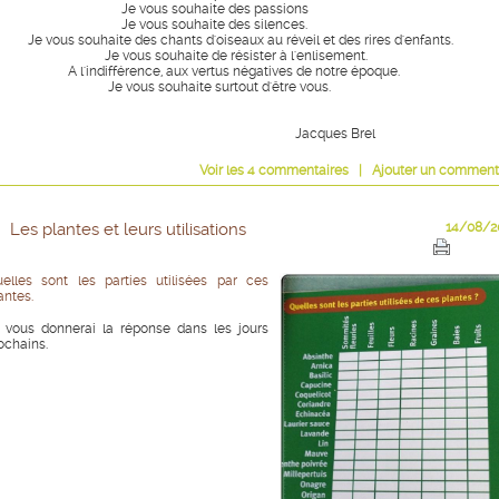
e vous souhaite des passions
e vous souhaite des silences.
 vous souhaite des chants d'oiseaux au réveil et des rires d'enfants.
e vous souhaite de résister à l'enlisement.
l'indifférence, aux vertus négatives de notre époque.
e vous souhaite surtout d'être vous.
Jacques Brel
Voir
les
4
commentaires
|
Ajouter un comment
Les plantes et leurs utilisations
14/08/2
elles sont les parties utilisées par ces
antes.
 vous donnerai la réponse dans les jours
ochains.