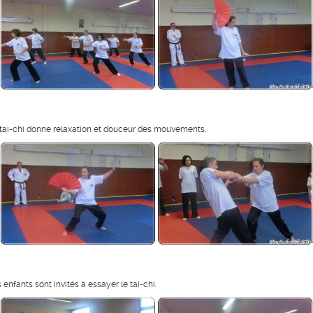
 tai-chi donne relaxation et douceur des mouvements.
s enfants sont invités à essayer le tai-chi.