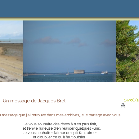
Un message de Jacques Brel
14/08/2
 message que j'ai retrouvé dans mes archives, je le partage avec vous.
e vous souhaite des rêves à n'en plus finir,
t l'envie furieuse d'en réaliser quelques -uns,
e vous souhaite d'aimer ce qu'il faut aimer
t d'oublier ce qu'il faut oublier