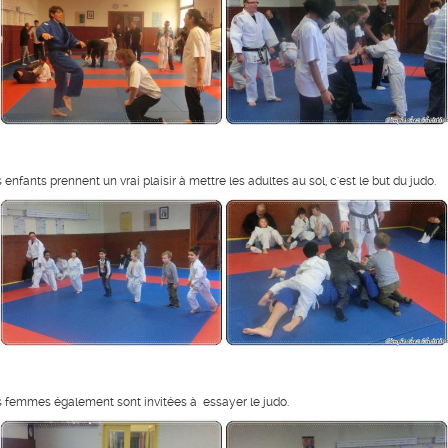
s enfants prennent un vrai plaisir à mettre les adultes au sol, c'est le but du judo.
s femmes également sont invitées à essayer le judo.