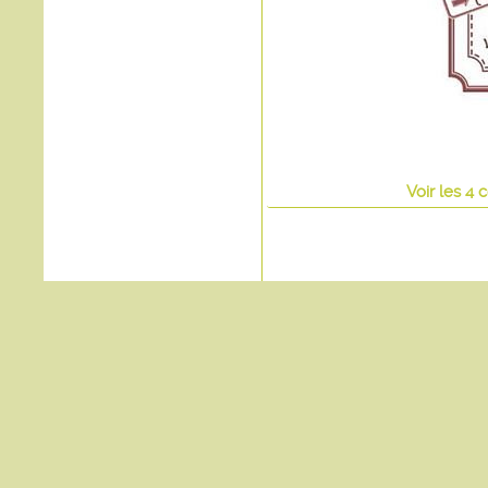
Voir
les
4
c