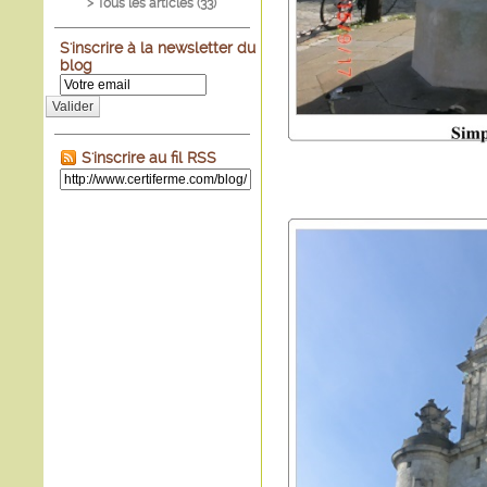
> Tous les articles (
33
)
S'inscrire à la newsletter du
blog
Valider
S'inscrire au fil RSS