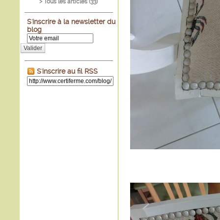
> Tous les articles (
33
)
S'inscrire à la newsletter du
blog
Valider
S'inscrire au fil RSS