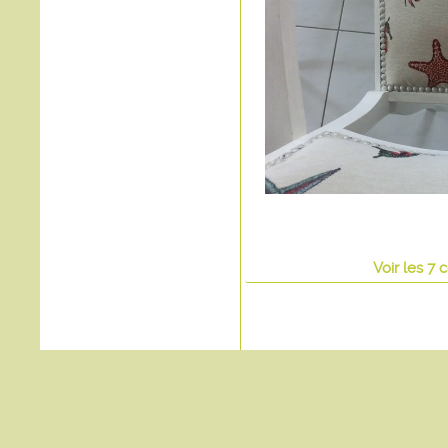
Voir
les
7
c