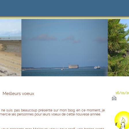
Meilleurs voeux
16/01/2
 ne suis pas beaucoup présente sur mon blog en ce moment, je
mercie les personnes pour leurs voeux de cette nouvelle année.