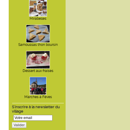
Mirabelles
Samoussas thon boursin
Dessert aux fraises
Marches à Fèves
S'inscrire à la newsletter du
village
Valider