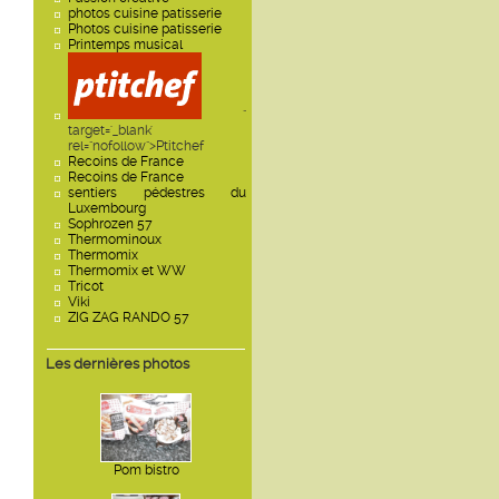
photos cuisine patisserie
Photos cuisine patisserie
Printemps musical
"
target='_blank'
rel="nofollow">Ptitchef
Recoins de France
Recoins de France
sentiers pédestres du
Luxembourg
Sophrozen 57
Thermominoux
Thermomix
Thermomix et WW
Tricot
Viki
ZIG ZAG RANDO 57
Les dernières photos
Pom bistro