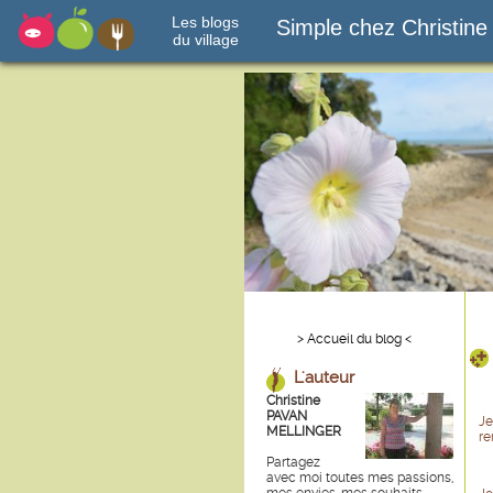
Les blogs
Simple chez Christine
du village
> Accueil du blog <
L'auteur
Christine
PAVAN
Je
MELLINGER
re
Partagez
avec moi toutes mes passions,