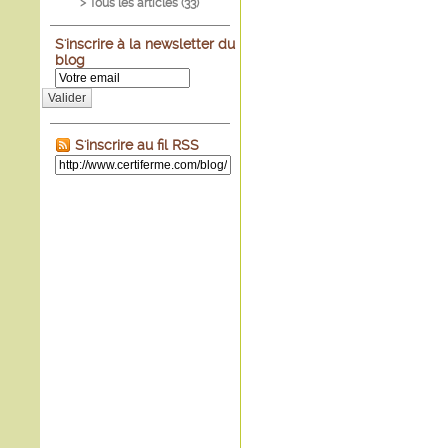
> Tous les articles (
33
)
S'inscrire à la newsletter du
blog
Valider
S'inscrire au fil RSS