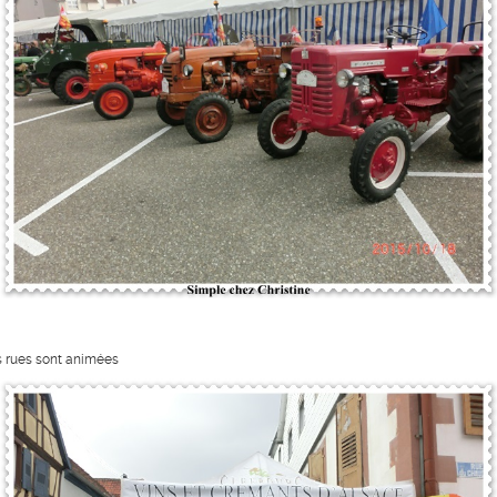
s rues sont animées