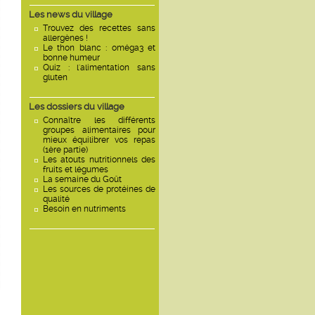
Les news du village
Trouvez des recettes sans
allergènes !
Le thon blanc : oméga3 et
bonne humeur
Quiz : l'alimentation sans
gluten
Les dossiers du village
Connaître les différents
groupes alimentaires pour
mieux équilibrer vos repas
(1ère partie)
Les atouts nutritionnels des
fruits et légumes
La semaine du Goût
Les sources de protéines de
qualité
Besoin en nutriments