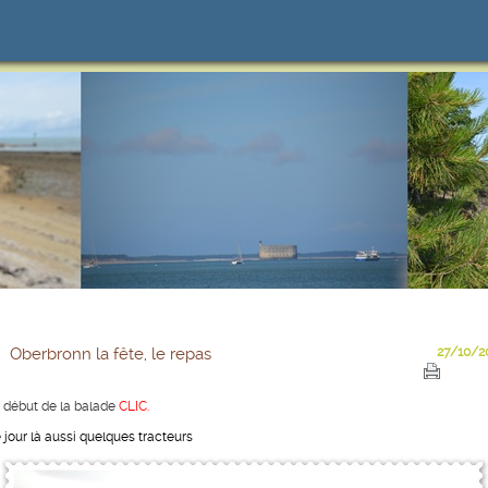
Oberbronn la fête, le repas
27/10/2
 début de la balade
CLIC
.
 jour là aussi quelques tracteurs