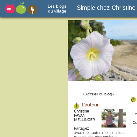
Les blogs
Simple chez Christine
du village
> Accueil du blog <
L'auteur
Christine
Le
PAVAN
MELLINGER
Ce
Partagez
avec moi toutes mes passions,