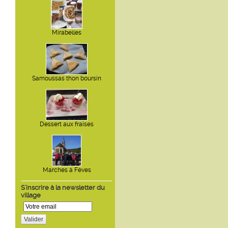
Mirabelles
Samoussas thon boursin
Dessert aux fraises
Marches à Fèves
S'inscrire à la newsletter du
village
Valider