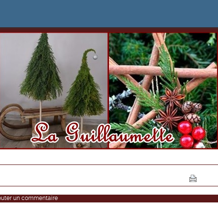
outer un commentaire