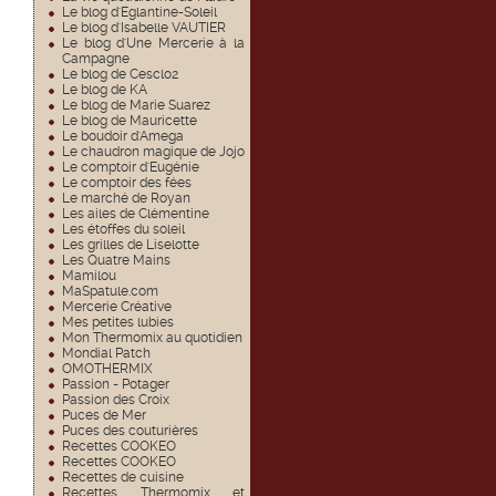
Le blog d'Eglantine-Soleil
Le blog d'Isabelle VAUTIER
Le blog d'Une Mercerie à la
Campagne
Le blog de Cesclo2
Le blog de KA
Le blog de Marie Suarez
Le blog de Mauricette
Le boudoir d'Amega
Le chaudron magique de Jojo
Le comptoir d'Eugénie
Le comptoir des fées
Le marché de Royan
Les ailes de Clémentine
Les étoffes du soleil
Les grilles de Liselotte
Les Quatre Mains
Mamilou
MaSpatule.com
Mercerie Créative
Mes petites lubies
Mon Thermomix au quotidien
Mondial Patch
OMOTHERMIX
Passion - Potager
Passion des Croix
Puces de Mer
Puces des couturières
Recettes COOKEO
Recettes COOKEO
Recettes de cuisine
Recettes Thermomix et