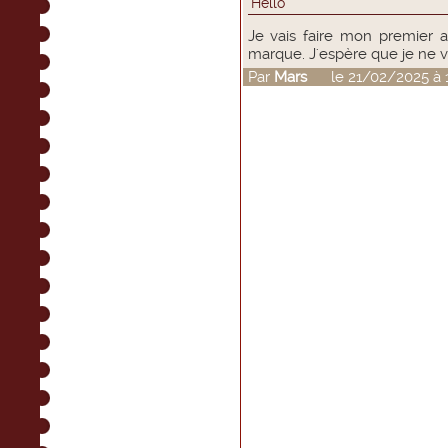
Hello
Je vais faire mon premier 
marque. J'espère que je ne va
Par
Mars
le 21/02/2025 à 1