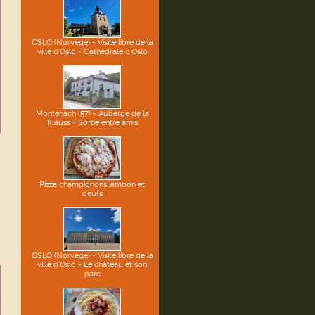
OSLO (Norvège) - Visite libre de la
ville d'Oslo - Cathédrale d'Oslo
Montenach (57) - Auberge de la
Klauss - Sortie entre amis
Pizza champignons jambon et
oeufs
OSLO (Norvège) - Visite libre de la
ville d'Oslo - Le château et son
parc