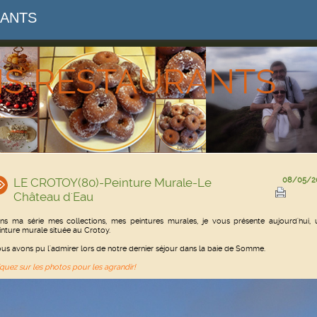
RANTS
NS RESTAURANTS
LE CROTOY(80)-Peinture Murale-Le
08/05/2
Château d'Eau
ns ma série mes collections, mes peintures murales, je vous présente aujourd'hui, 
inture murale située au Crotoy.
us avons pu l'admirer lors de notre dernier séjour dans la baie de Somme.
iquez sur les photos pour les agrandir!