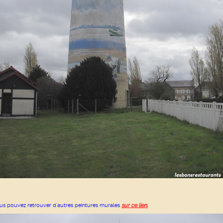
us pouvez retrouver d'autres peintures murales
sur ce lien.