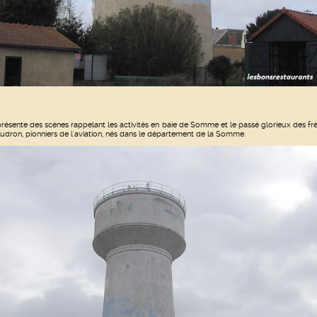
 présente des scènes rappelant les activités en baie de Somme et le passé glorieux des fr
udron, pionniers de l'aviation, nés dans le département de la Somme.