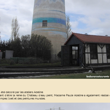
a été décoré par les ateliers Adeline.
ant d'être la reine du Château d'eau peint, Madame Paule Adeline a également réalisé
ompes l'oeil et des peintures murales.