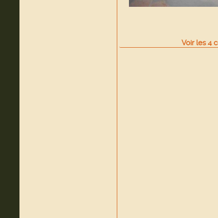
Voir
les
4
c