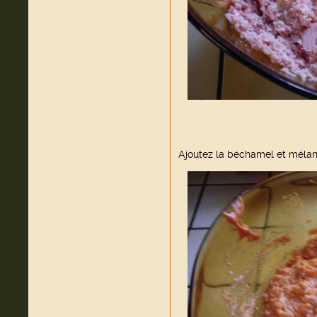
Ajoutez la béchamel et mélang