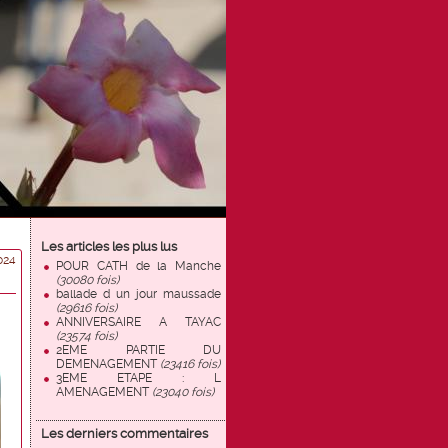
Les articles les plus lus
024
POUR CATH de la Manche
(30080 fois)
ballade d un jour maussade
(29616 fois)
ANNIVERSAIRE A TAYAC
(23574 fois)
2EME PARTIE DU
DEMENAGEMENT
(23416 fois)
3EME ETAPE : L
AMENAGEMENT
(23040 fois)
Les derniers commentaires