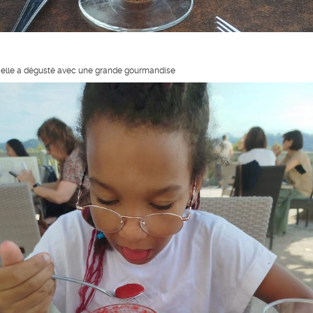
 elle a dégusté avec une grande gourmandise