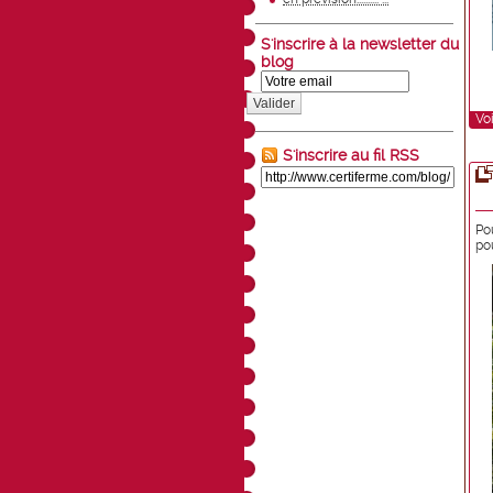
S'inscrire à la newsletter du
blog
Valider
Voi
S'inscrire au fil RSS
Po
po