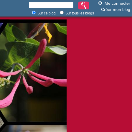
Me connecter
Créer mon blog
Sur ce blog
Sur tous les blogs