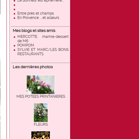
Le bonheur est éphémère...
Entre prés et champs
En Provence ... et ailleurs
Mes blogs et sites amis
MERCOTTE mamie-dessert
de M6
POMPOM
SYLVIE ET MARC/LES BONS
RESTAURANTS
Les dernières photos
MES POTEES PRINTANIERES
FLEURS