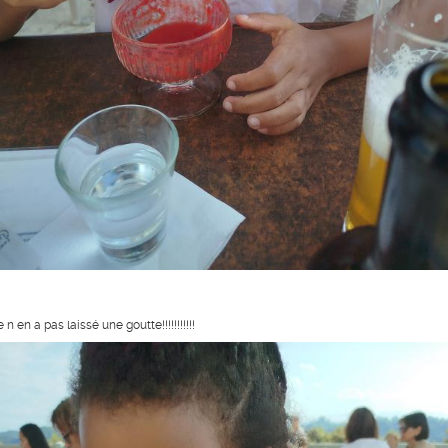
e n en a pas laissé une goutte!!!!!!!!!!!