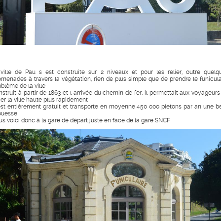
 ville de Pau s est construite sur 2 niveaux et pour les relier, outre quelq
omenades à travers la végétation, rien de plus simple que de prendre le funicula
blème de la ville
nstruit à partir de 1863 et l arrivée du chemin de fer, il permettait aux voyageurs
ier la ville haute plus rapidement
 est entièrement gratuit et transporte en moyenne 450 000 pietons par an une be
ouesse
us voici donc à la gare de départ juste en face de la gare SNCF