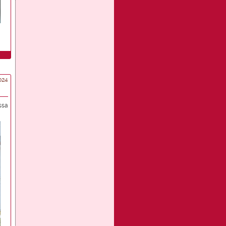
024
ssa