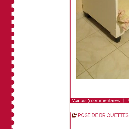
Voir
les
3
commentaires
|
POSE DE BRIQUETTES