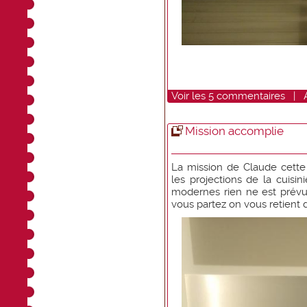
Voir
les
5
commentaires
|
Mission accomplie
La mission de Claude cette 
les projections de la cuisi
modernes rien ne est prévu
vous partez on vous retient d