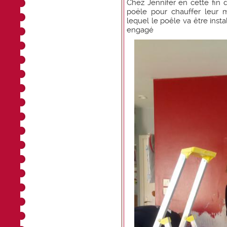
Chez Jennifer en cette fin d
poële pour chauffer leur ma
lequel le poêle va être installé :
engagé