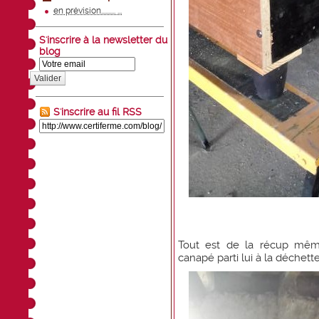
en prévision.......... ...
S'inscrire à la newsletter du
blog
Valider
S'inscrire au fil RSS
Tout est de la récup mêm
canapé parti lui à la déchett