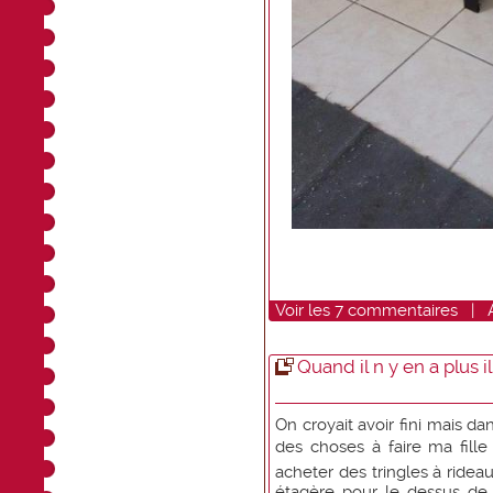
Voir
les
7
commentaires
|
Quand il n y en a plus i
On croyait avoir fini mais d
des choses à faire ma fille
acheter des tringles à ridea
étagère pour le dessus de 