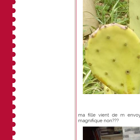
ma fille vient de m envoy
magnifique non???