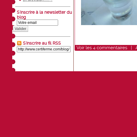
S'inscrire à la newsletter du
blog
Valider
S'inscrire au fil RSS
Voir
les
4
commentaires
|